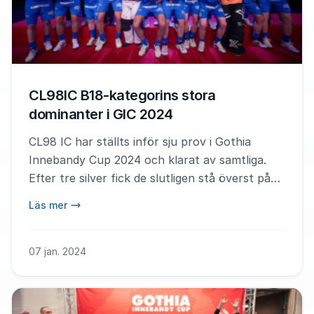
CL98IC B18-kategorins stora
dominanter i GIC 2024
CL98 IC har ställts inför sju prov i Gothia
Innebandy Cup 2024 och klarat av samtliga.
Efter tre silver fick de slutligen stå överst på
pallen.
Läs mer
07 jan. 2024