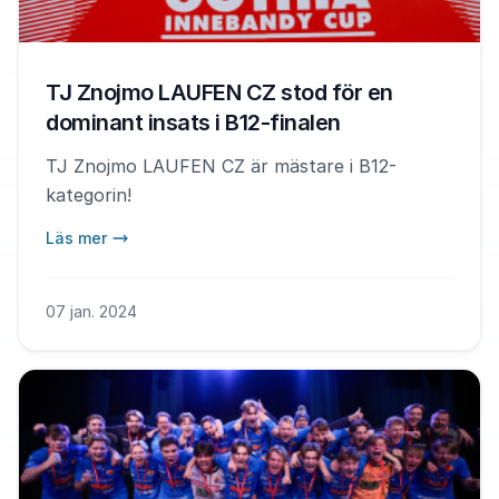
TJ Znojmo LAUFEN CZ stod för en
dominant insats i B12-finalen
TJ Znojmo LAUFEN CZ är mästare i B12-
kategorin!
Läs mer
07 jan. 2024