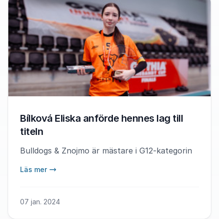
Bílková Eliska anförde hennes lag till
titeln
Bulldogs & Znojmo är mästare i G12-kategorin
Läs mer
07 jan. 2024