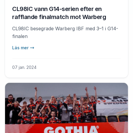
CL98IC vann G14-serien efter en
rafflande finalmatch mot Warberg
CL98IC besegrade Warberg IBF med 3–1 i G14-
finalen
Läs mer
07 jan. 2024