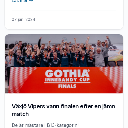
Läs mer
07 jan. 2024
Växjö Vipers vann finalen efter en jämn
match
De är mästare i B13-kategorin!