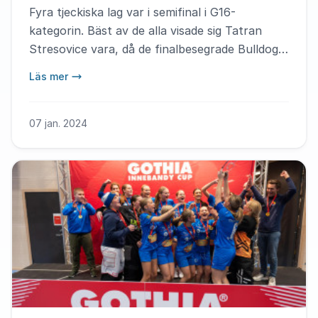
Fyra tjeckiska lag var i semifinal i G16-
kategorin. Bäst av de alla visade sig Tatran
Stresovice vara, då de finalbesegrade Bulldogs
Brno med 4-2.
Läs mer
07 jan. 2024