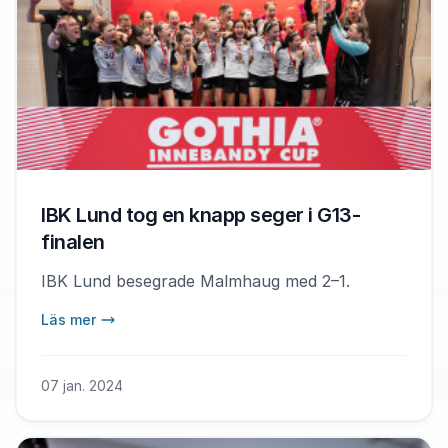
IBK Lund tog en knapp seger i G13-
finalen
IBK Lund besegrade Malmhaug med 2–1.
Läs mer
07 jan. 2024