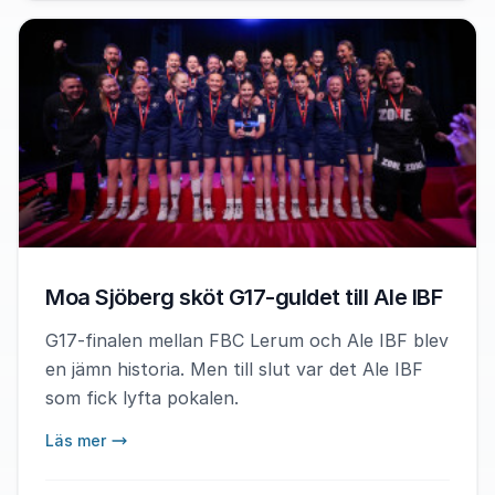
Moa Sjöberg sköt G17-guldet till Ale IBF
G17-finalen mellan FBC Lerum och Ale IBF blev
en jämn historia. Men till slut var det Ale IBF
som fick lyfta pokalen.
Läs mer