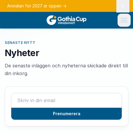
Anmälan för 2027 är öppen
→
SENASTE NYTT
Nyheter
De senaste inläggen och nyheterna skickade direkt till
din inkorg.
Prenumerera