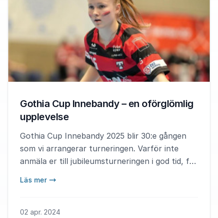
Gothia Cup Innebandy – en oförglömlig
upplevelse
Gothia Cup Innebandy 2025 blir 30:e gången
som vi arrangerar turneringen. Varför inte
anmäla er till jubileumsturneringen i god tid, för
att vara säkra på att få en plats?
Läs mer
02 apr. 2024