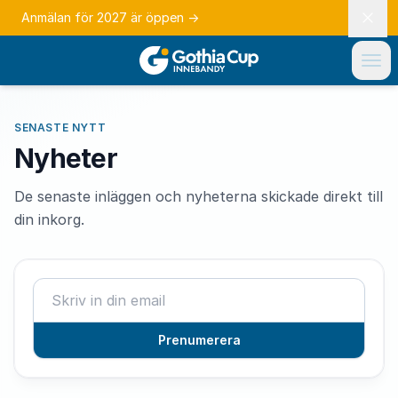
Anmälan för 2027 är öppen
→
SENASTE NYTT
Nyheter
De senaste inläggen och nyheterna skickade direkt till
din inkorg.
Prenumerera