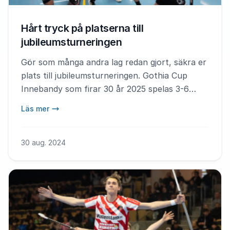
Hårt tryck på platserna till
jubileumsturneringen
Gör som många andra lag redan gjort, säkra er
plats till jubileumsturneringen. Gothia Cup
Innebandy som firar 30 år 2025 spelas 3-6
januari i Göteborg.
Läs mer
30 aug. 2024