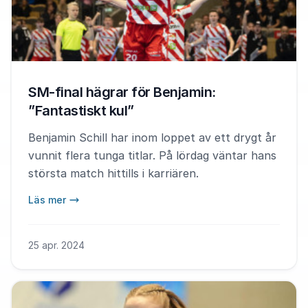
SM-final hägrar för Benjamin:
”Fantastiskt kul”
Benjamin Schill har inom loppet av ett drygt år
vunnit flera tunga titlar. På lördag väntar hans
största match hittills i karriären.
Läs mer
25 apr. 2024