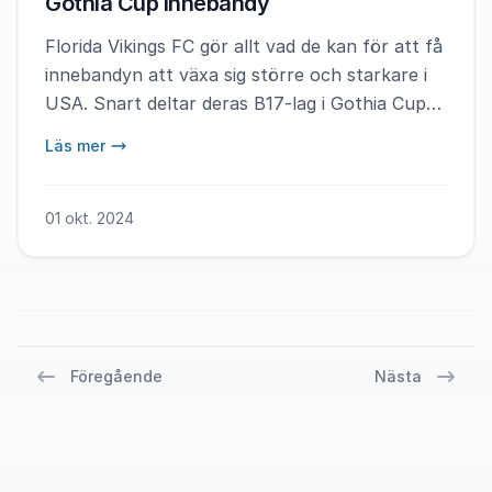
Gothia Cup Innebandy
Florida Vikings FC gör allt vad de kan för att få
innebandyn att växa sig större och starkare i
USA. Snart deltar deras B17-lag i Gothia Cup
Innebandy.
Läs mer
01 okt. 2024
Föregående
Nästa