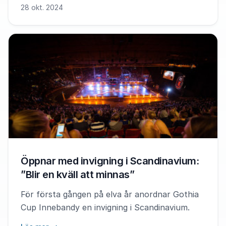
28 okt. 2024
Öppnar med invigning i Scandinavium:
”Blir en kväll att minnas”
För första gången på elva år anordnar Gothia
Cup Innebandy en invigning i Scandinavium.