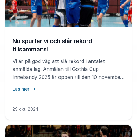
Nu spurtar vi och slår rekord
tillsammans!
Vi är på god väg att slå rekord i antalet
anmälda lag. Anmälan till Gothia Cup
Innebandy 2025 är öppen till den 10 november,
så se till att anmäla er nu.
Läs mer
29 okt. 2024