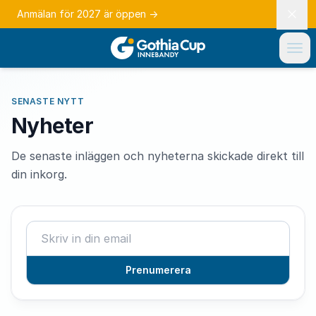
Anmälan för 2027 är öppen
→
SENASTE NYTT
Nyheter
De senaste inläggen och nyheterna skickade direkt till
din inkorg.
Prenumerera