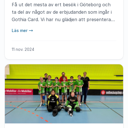
Få ut det mesta av ert besök i Göteborg och
ta del av något av de erbjudanden som ingår i
Gothia Card. Vi har nu glädjen att presentera
två nya erbjudanden på Liseberg och World of
Läs mer
Volvo.
11 nov. 2024