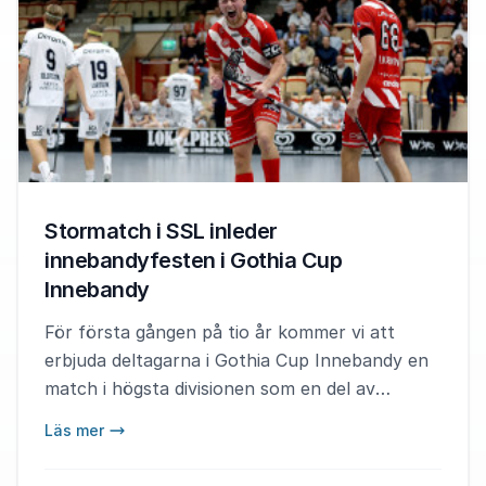
Stormatch i SSL inleder
innebandyfesten i Gothia Cup
Innebandy
För första gången på tio år kommer vi att
erbjuda deltagarna i Gothia Cup Innebandy en
match i högsta divisionen som en del av
invigningskvällen.
Läs mer