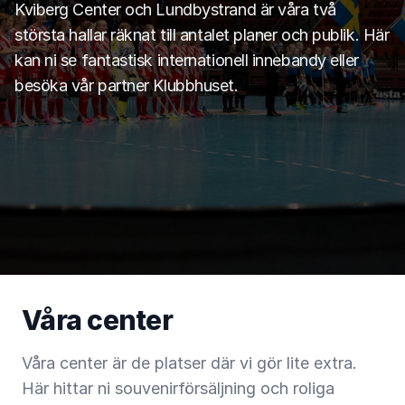
Kviberg Center och Lundbystrand är våra två
största hallar räknat till antalet planer och publik. Här
kan ni se fantastisk internationell innebandy eller
besöka vår partner Klubbhuset.
Våra center
Våra center är de platser där vi gör lite extra.
Här hittar ni souvenirförsäljning och roliga