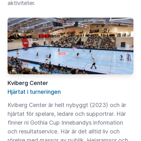
aktiviteter.
Kviberg Center
Hjärtat i turneringen
Kviberg Center är helt nybyggt (2023) och är
hjärtat för spelare, ledare och supportrar. Här
finner ni Gothia Cup Innebandys information
och resultatservice. Här är det alltid liv och
rörelse med massor av publik. Hejaramsor och