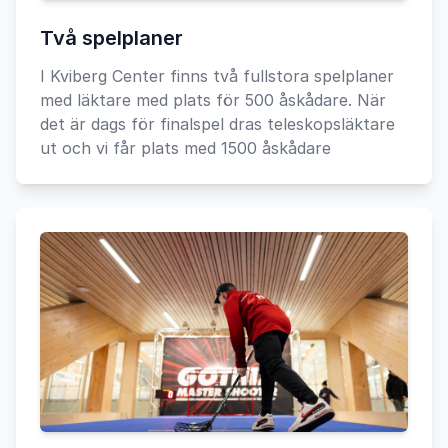
Två spelplaner
I Kviberg Center finns två fullstora spelplaner
med läktare med plats för 500 åskådare. När
det är dags för finalspel dras teleskopsläktare
ut och vi får plats med 1500 åskådare