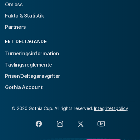
Om oss
Fakta & Statistik
Partners
ERT DELTAGANDE
Turneringsinformation
Tävlingsreglemente
Priser/Deltagaravgifter
Gothia Account
© 2020 Gothia Cup. All rights reserved.
Integritetspolicy
Facebook
Instagram
X
YouTube