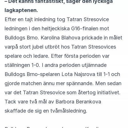
– Det känns fantastiskt, säger den lyckliga
lagkaptenen.
Efter en tajt inledning tog Tatran Stresovice
ledningen i den heltjeckiska G16-finalen mot
Bulldogs Brno. Karolina Blahova prickade in målet
varpå stort jubel utbröt hos Tatran Stresovices
spelare och ledare. Efter första perioden var
ställningen 1-0. I andra perioden utjämnade
Bulldogs Brno-spelaren Lota Najsrova till 1-1 och
gjorde matchen ännu mer spännande. Men sedan
var det Tatran Stresovice som återtog initiativet.
Tack vare två mål av Barbora Berankova
skaffade de sig en tvåmålsledning.