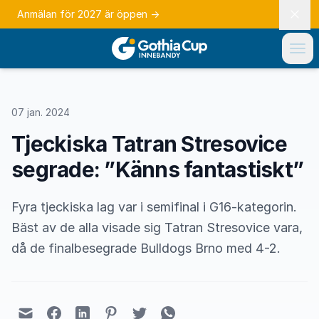
Anmälan för 2027 är öppen
→
07 jan. 2024
Tjeckiska Tatran Stresovice
segrade: ”Känns fantastiskt”
Fyra tjeckiska lag var i semifinal i G16-kategorin.
Bäst av de alla visade sig Tatran Stresovice vara,
då de finalbesegrade Bulldogs Brno med 4-2.