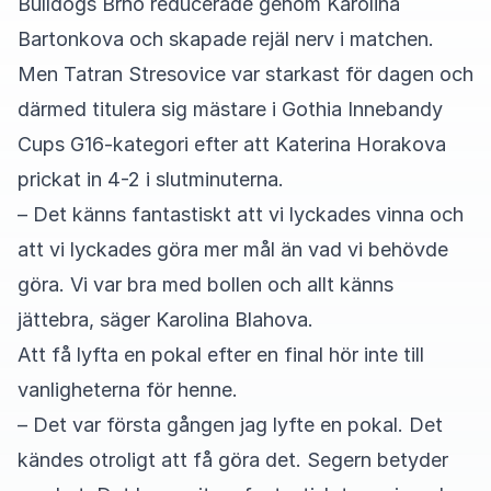
Bulldogs Brno reducerade genom Karolina
Bartonkova och skapade rejäl nerv i matchen.
Men Tatran Stresovice var starkast för dagen och
därmed titulera sig mästare i Gothia Innebandy
Cups G16-kategori efter att Katerina Horakova
prickat in 4-2 i slutminuterna.
– Det känns fantastiskt att vi lyckades vinna och
att vi lyckades göra mer mål än vad vi behövde
göra. Vi var bra med bollen och allt känns
jättebra, säger Karolina Blahova.
Att få lyfta en pokal efter en final hör inte till
vanligheterna för henne.
– Det var första gången jag lyfte en pokal. Det
kändes otroligt att få göra det. Segern betyder