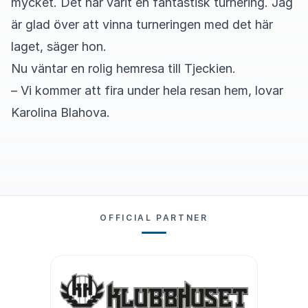
mycket. Det har varit en fantastisk turnering. Jag
är glad över att vinna turneringen med det här
laget, säger hon.
Nu väntar en rolig hemresa till Tjeckien.
– Vi kommer att fira under hela resan hem, lovar
Karolina Blahova.
OFFICIAL PARTNER