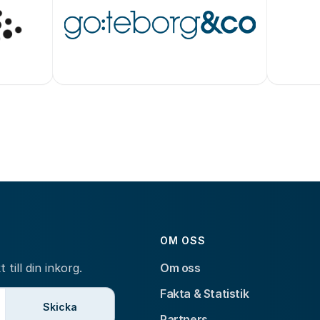
OM OSS
till din inkorg.
Om oss
Fakta & Statistik
Skicka
Partners