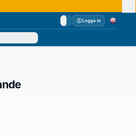
Currency
Logga in
ionär/Domare
ande