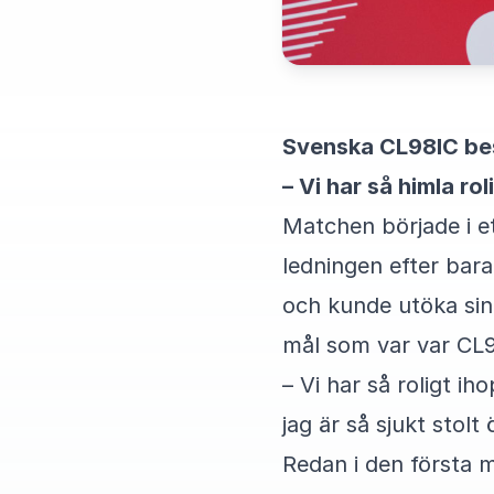
Svenska CL98IC bes
– Vi har så himla ro
Matchen började i e
ledningen efter bara
och kunde utöka sin
mål som var var CL9
– Vi har så roligt ih
jag är så sjukt stolt
Redan i den första 