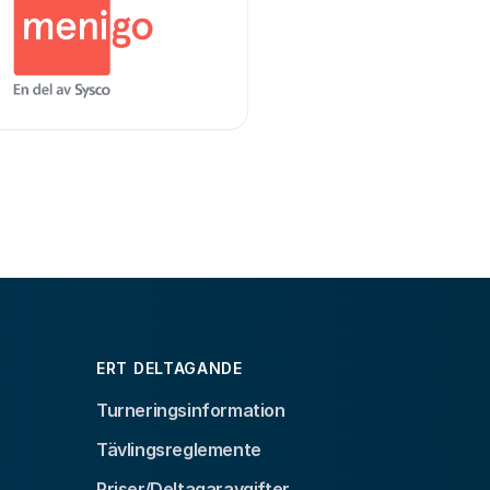
ERT DELTAGANDE
Turneringsinformation
Tävlingsreglemente
Priser/Deltagaravgifter