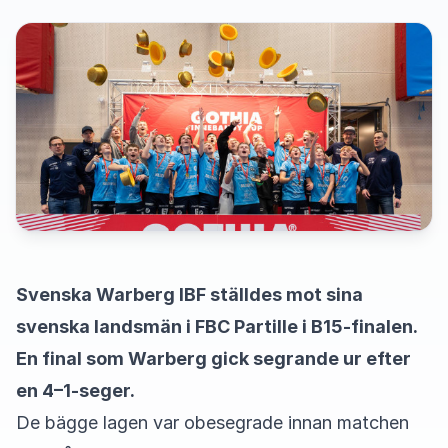
Svenska Warberg IBF ställdes mot sina
svenska landsmän i FBC Partille i B15-finalen.
En final som Warberg gick segrande ur efter
en 4–1-seger.
De bägge lagen var obesegrade innan matchen