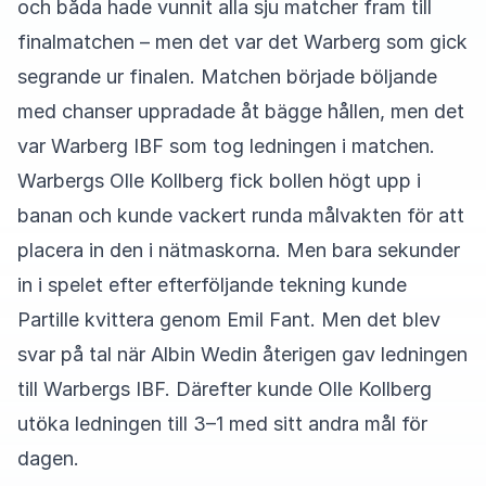
och båda hade vunnit alla sju matcher fram till
finalmatchen – men det var det Warberg som gick
segrande ur finalen. Matchen började böljande
med chanser uppradade åt bägge hållen, men det
var Warberg IBF som tog ledningen i matchen.
Warbergs Olle Kollberg fick bollen högt upp i
banan och kunde vackert runda målvakten för att
placera in den i nätmaskorna. Men bara sekunder
in i spelet efter efterföljande tekning kunde
Partille kvittera genom Emil Fant. Men det blev
svar på tal när Albin Wedin återigen gav ledningen
till Warbergs IBF. Därefter kunde Olle Kollberg
utöka ledningen till 3–1 med sitt andra mål för
dagen.