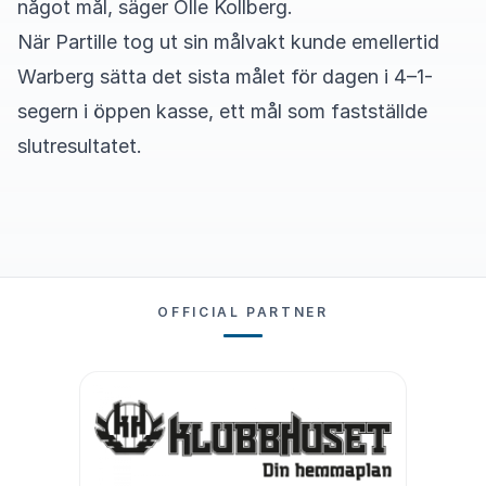
något mål, säger Olle Kollberg.
När Partille tog ut sin målvakt kunde emellertid
Warberg sätta det sista målet för dagen i 4–1-
segern i öppen kasse, ett mål som fastställde
slutresultatet.
OFFICIAL PARTNER