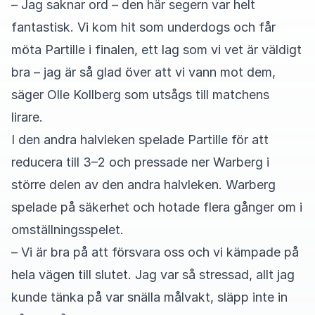
– Jag saknar ord – den här segern var helt
fantastisk. Vi kom hit som underdogs och får
möta Partille i finalen, ett lag som vi vet är väldigt
bra – jag är så glad över att vi vann mot dem,
säger Olle Kollberg som utsågs till matchens
lirare.
I den andra halvleken spelade Partille för att
reducera till 3–2 och pressade ner Warberg i
större delen av den andra halvleken. Warberg
spelade på säkerhet och hotade flera gånger om i
omställningsspelet.
– Vi är bra på att försvara oss och vi kämpade på
hela vägen till slutet. Jag var så stressad, allt jag
kunde tänka på var snälla målvakt, släpp inte in