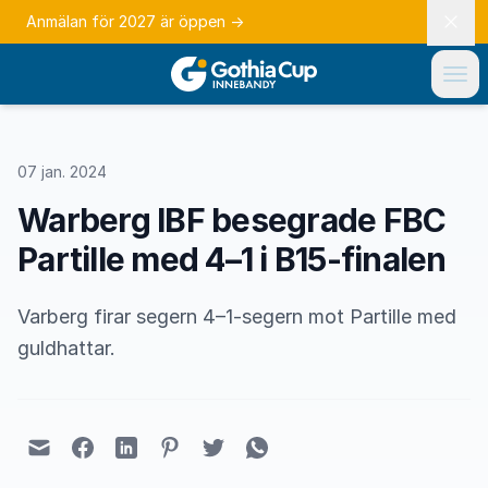
Anmälan för 2027 är öppen
→
07 jan. 2024
Warberg IBF besegrade FBC
Partille med 4–1 i B15-finalen
Varberg firar segern 4–1-segern mot Partille med
guldhattar.