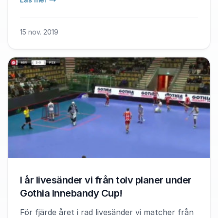
Alexander Jederström.
15 nov. 2019
I år livesänder vi från tolv planer under
Gothia Innebandy Cup!
För fjärde året i rad livesänder vi matcher från