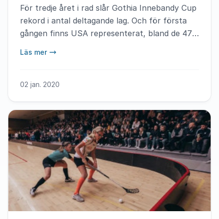
För tredje året i rad slår Gothia Innebandy Cup
rekord i antal deltagande lag. Och för första
gången finns USA representerat, bland de 471
lagen från åtta länder, som med start i morgon
Läs mer
gör upp i en av världens största
innebandyturneringar.
02 jan. 2020