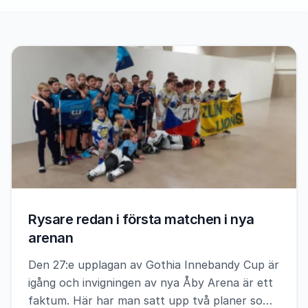
Rysare redan i första matchen i nya
arenan
Den 27:e upplagan av Gothia Innebandy Cup är
igång och invigningen av nya Åby Arena är ett
faktum. Här har man satt upp två planer som