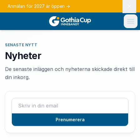
Anmälan för 2027 är öppen
→
SENASTE NYTT
Nyheter
De senaste inläggen och nyheterna skickade direkt till
din inkorg.
Prenumerera