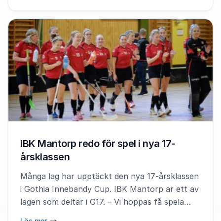
IBK Mantorp redo för spel i nya 17-
årsklassen
Många lag har upptäckt den nya 17-årsklassen
i Gothia Innebandy Cup. IBK Mantorp är ett av
lagen som deltar i G17. – Vi hoppas få spela
många matcher, säger lagets tränare
Läs mer