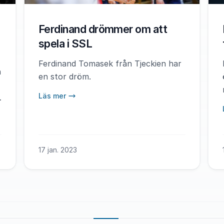
Ferdinand drömmer om att
spela i SSL
Ferdinand Tomasek från Tjeckien har
n
en stor dröm.
Läs mer
17 jan. 2023