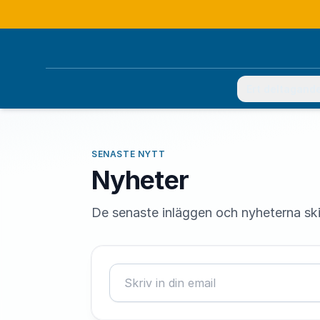
Ert deltagand
SENASTE NYTT
Nyheter
De senaste inläggen och nyheterna skick