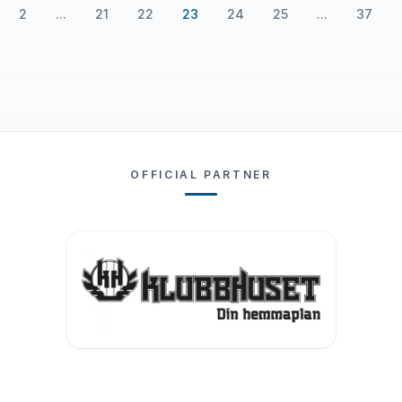
2
...
21
22
23
24
25
...
37
OFFICIAL PARTNER