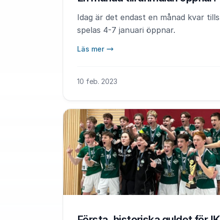
Idag är det endast en månad kvar til
spelas 4-7 januari öppnar.
Läs mer
10 feb. 2023
Första, historiska guldet för I