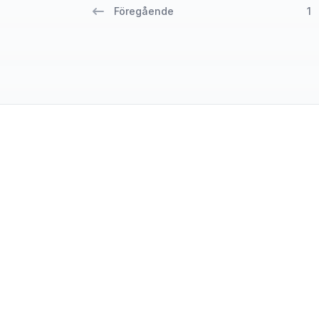
Föregående
1