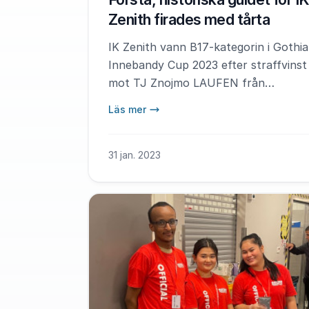
Zenith firades med tårta
IK Zenith vann B17-kategorin i Gothia
Innebandy Cup 2023 efter straffvinst
mot TJ Znojmo LAUFEN från
Tjeckien.
Läs mer
31 jan. 2023