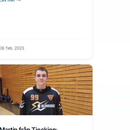
08 feb. 2023
Martin från Tjeckien: