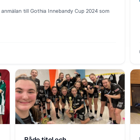
ls anmälan till Gothia Innebandy Cup 2024 som
K
Både titel och