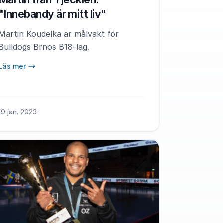
"Innebandy är mitt liv"
Martin Koudelka är målvakt för
Bulldogs Brnos B18-lag.
Läs mer
19 jan. 2023