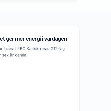
et ger mer energi i vardagen
ar tränat FBC Karlskronas G12-lag
r sex år gamla.