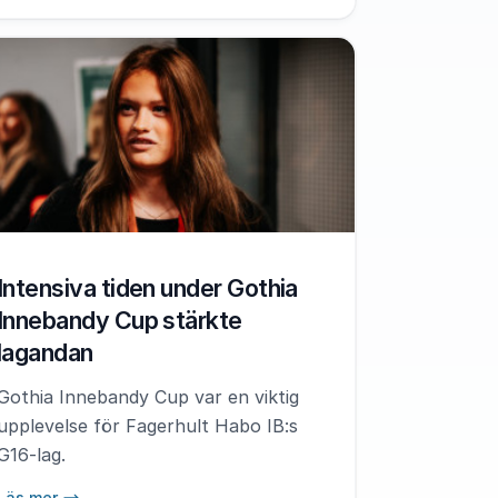
Intensiva tiden under Gothia
Innebandy Cup stärkte
lagandan
Gothia Innebandy Cup var en viktig
upplevelse för Fagerhult Habo IB:s
G16-lag.
Läs mer