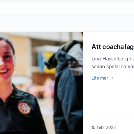
Att coacha lag
Lina Hasselberg h
sedan spelarna va
Läs mer
15 feb. 2023