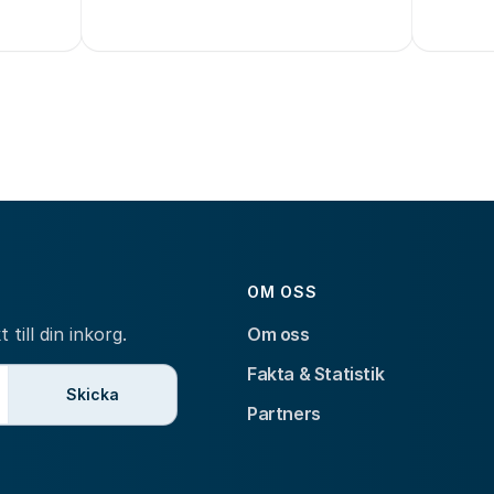
OM OSS
till din inkorg.
Om oss
Fakta & Statistik
Skicka
Partners