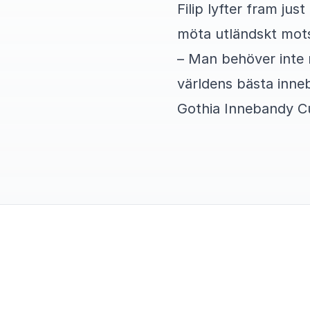
Filip lyfter fram ju
möta utländskt mot
– Man behöver inte 
världens bästa inne
Gothia Innebandy Cup