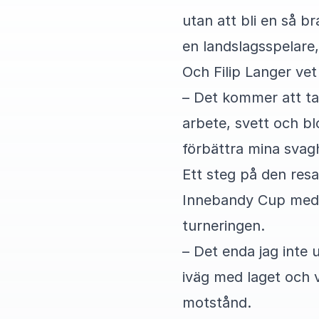
utan att bli en så b
en landslagsspelare,
Och Filip Langer vet
– Det kommer att ta l
arbete, svett och bl
förbättra mina svag
Ett steg på den resan
Innebandy Cup med s
turneringen.
– Det enda jag inte
iväg med laget och 
motstånd.