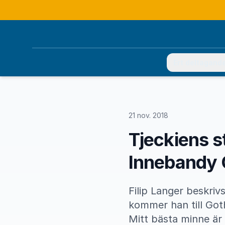
Ert deltagand
21 nov. 2018
Tjeckiens s
Innebandy
Filip Langer beskriv
kommer han till Got
Mitt bästa minne är 