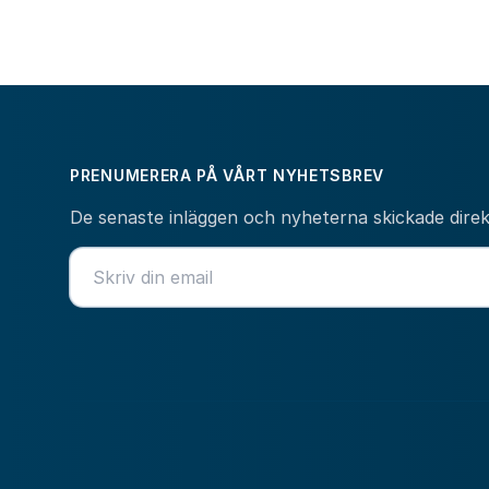
PRENUMERERA PÅ VÅRT NYHETSBREV
De senaste inläggen och nyheterna skickade direkt 