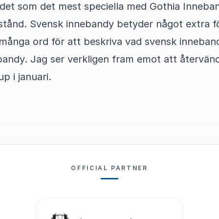
st det som det mest speciella med Gothia Inneba
stånd. Svensk innebandy betyder något extra 
många ord för att beskriva vad svensk inneband
bandy. Jag ser verkligen fram emot att återvänd
 i januari.
OFFICIAL PARTNER