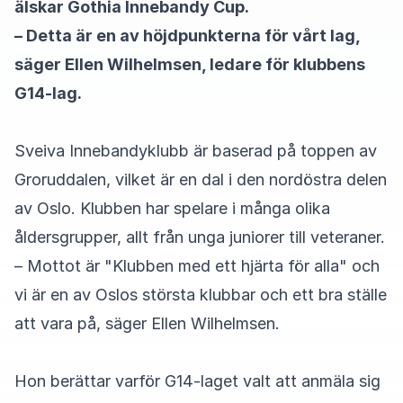
älskar Gothia Innebandy Cup.
– Detta är en av höjdpunkterna för vårt lag,
säger Ellen Wilhelmsen, ledare för klubbens
G14-lag.
Sveiva Innebandyklubb är baserad på toppen av
Groruddalen, vilket är en dal i den nordöstra delen
av Oslo. Klubben har spelare i många olika
åldersgrupper, allt från unga juniorer till veteraner.
– Mottot är "Klubben med ett hjärta för alla" och
vi är en av Oslos största klubbar och ett bra ställe
att vara på, säger Ellen Wilhelmsen.
Hon berättar varför G14-laget valt att anmäla sig