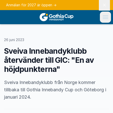
Anmälan för 2027 är öppen
→
26 juni 2023
Sveiva Innebandyklubb
återvänder till GIC: "En av
höjdpunkterna"
Sveiva Innebandyklubb från Norge kommer
tillbaka till Gothia Innebandy Cup och Göteborg i
januari 2024.