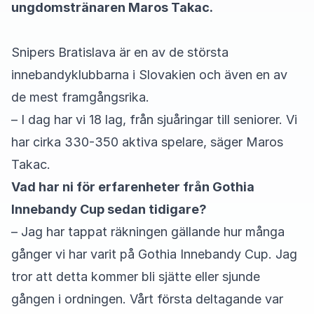
ungdomstränaren Maros Takac.
Snipers Bratislava är en av de största
innebandyklubbarna i Slovakien och även en av
de mest framgångsrika.
– I dag har vi 18 lag, från sjuåringar till seniorer. Vi
har cirka 330-350 aktiva spelare, säger Maros
Takac.
Vad har ni för erfarenheter från Gothia
Innebandy Cup sedan tidigare?
– Jag har tappat räkningen gällande hur många
gånger vi har varit på Gothia Innebandy Cup. Jag
tror att detta kommer bli sjätte eller sjunde
gången i ordningen. Vårt första deltagande var