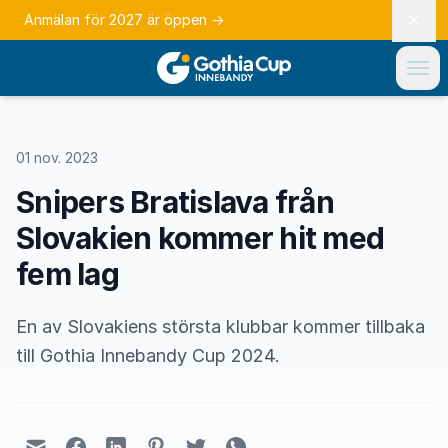
Anmälan för 2027 är öppen
→
01 nov. 2023
Snipers Bratislava från
Slovakien kommer hit med
fem lag
En av Slovakiens största klubbar kommer tillbaka
till Gothia Innebandy Cup 2024.