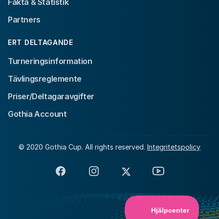
Fakta & Statistik
Partners
ERT DELTAGANDE
Turneringsinformation
Tävlingsreglemente
Priser/Deltagaravgifter
Gothia Account
© 2020 Gothia Cup. All rights reserved.
Integritetspolicy
Facebook
Instagram
X
YouTube