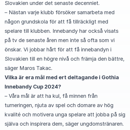
Slovakien under det senaste decenniet.
– Nästan varje klubb försöker samarbeta med
någon grundskola för att få tillräckligt med
spelare till klubben. Innebandy har också visats
på tv de senaste åren men inte så ofta som vi
önskar. Vi jobbar hårt för att få innebandyn i
Slovakien till en högre nivå och främja den bättre,
säger Maros Takac.
Vilka är era mål med ert deltagande i Gothia
Innebandy Cup 2024?
– Våra mål är att ha kul, få minnen från
turneringen, njuta av spel och domare av hög
kvalité och motivera unga spelare att jobba på sig
själva och inspirera dem, säger ungdomstränaren.