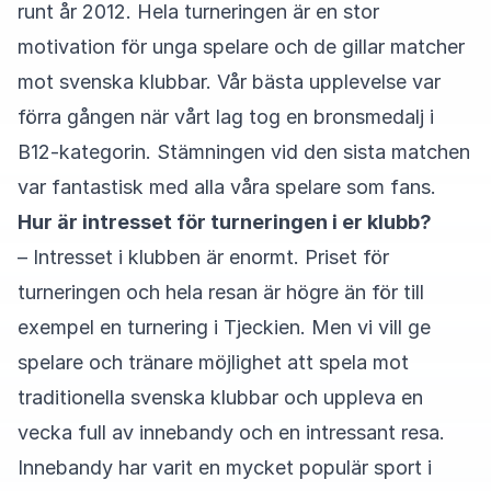
runt år 2012. Hela turneringen är en stor
motivation för unga spelare och de gillar matcher
mot svenska klubbar. Vår bästa upplevelse var
förra gången när vårt lag tog en bronsmedalj i
B12-kategorin. Stämningen vid den sista matchen
var fantastisk med alla våra spelare som fans.
Hur är intresset för turneringen i er klubb?
– Intresset i klubben är enormt. Priset för
turneringen och hela resan är högre än för till
exempel en turnering i Tjeckien. Men vi vill ge
spelare och tränare möjlighet att spela mot
traditionella svenska klubbar och uppleva en
vecka full av innebandy och en intressant resa.
Innebandy har varit en mycket populär sport i