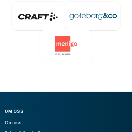
OM OSS
Om oss