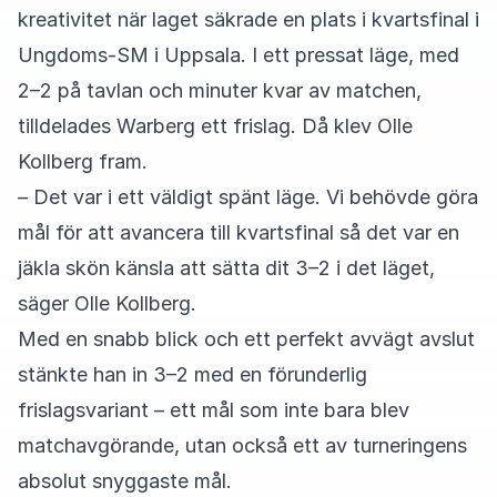
kreativitet när laget säkrade en plats i kvartsfinal i
Ungdoms-SM i Uppsala. I ett pressat läge, med
2–2 på tavlan och minuter kvar av matchen,
tilldelades Warberg ett frislag. Då klev Olle
Kollberg fram.
– Det var i ett väldigt spänt läge. Vi behövde göra
mål för att avancera till kvartsfinal så det var en
jäkla skön känsla att sätta dit 3–2 i det läget,
säger Olle Kollberg.
Med en snabb blick och ett perfekt avvägt avslut
stänkte han in 3–2 med en förunderlig
frislagsvariant – ett mål som inte bara blev
matchavgörande, utan också ett av turneringens
absolut snyggaste mål.