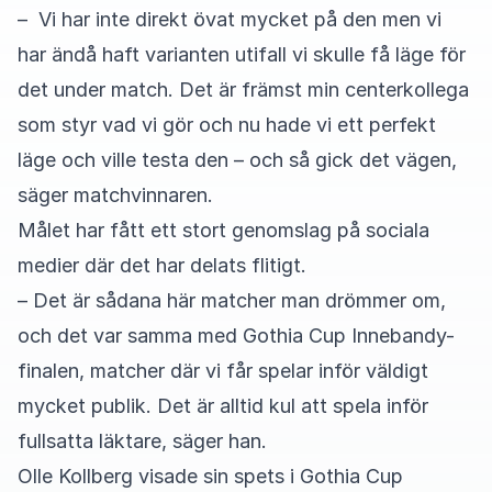
– Vi har inte direkt övat mycket på den men vi
har ändå haft varianten utifall vi skulle få läge för
det under match. Det är främst min centerkollega
som styr vad vi gör och nu hade vi ett perfekt
läge och ville testa den – och så gick det vägen,
säger matchvinnaren.
Målet har fått ett stort genomslag på sociala
medier där det har delats flitigt.
– Det är sådana här matcher man drömmer om,
och det var samma med Gothia Cup Innebandy-
finalen, matcher där vi får spelar inför väldigt
mycket publik. Det är alltid kul att spela inför
fullsatta läktare, säger han.
Olle Kollberg visade sin spets i Gothia Cup