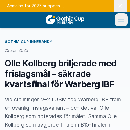
Anmälan för 2027 är öppen
→
GOTHIA CUP INNEBANDY
25 apr. 2025
Olle Kollberg briljerade med
frislagsmål – säkrade
kvartsfinal för Warberg IBF
Vid ställningen 2–2 i USM tog Warberg IBF fram
en ovanlig frislagsvariant – och det var Olle
Kollberg som noterades för målet. Samma Olle
Kollberg som avgjorde finalen i B15-finalen i