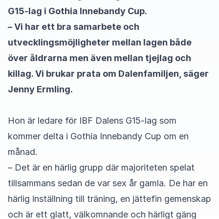
G15-lag i Gothia Innebandy Cup.
– Vi har ett bra samarbete och
utvecklingsmöjligheter mellan lagen både
över åldrarna men även mellan tjejlag och
killag. Vi brukar prata om Dalenfamiljen, säger
Jenny Ermling.
Hon är ledare för IBF Dalens G15-lag som
kommer delta i Gothia Innebandy Cup om en
månad.
– Det är en härlig grupp där majoriteten spelat
tillsammans sedan de var sex år gamla. De har en
härlig inställning till träning, en jättefin gemenskap
och är ett glatt, välkomnande och härligt gäng