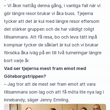
– Vi åker nattåg denna gång, i vanliga fall när vi
gör längre resor brukar vi åka buss. Tjejerna
tycker att det är kul med längre resor eftersom
det stärker gruppen och de har väldigt roligt
tillsammans. Att få resa, bo och leva tätt inpå
kompisar tycker de såklart är kul och vi brukar
försöka åka iväg på en till två turneringar längre
bort varje år.
Vad ser tjejerna mest fram emot med
Göteborgstrippen?
– Jag tror att de mest ser fram emot att vara
tillsammans som lag och att få möta lite nya lag i
innebandy, säger Jenny Ermling.