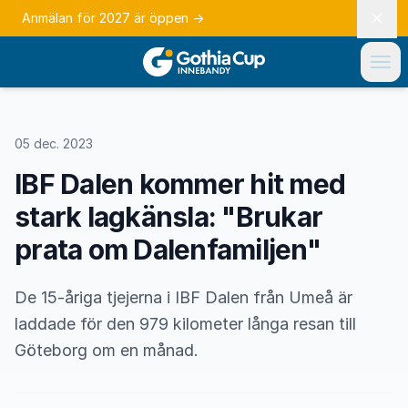
Anmälan för 2027 är öppen
→
05 dec. 2023
IBF Dalen kommer hit med
stark lagkänsla: "Brukar
prata om Dalenfamiljen"
De 15-åriga tjejerna i IBF Dalen från Umeå är
laddade för den 979 kilometer långa resan till
Göteborg om en månad.