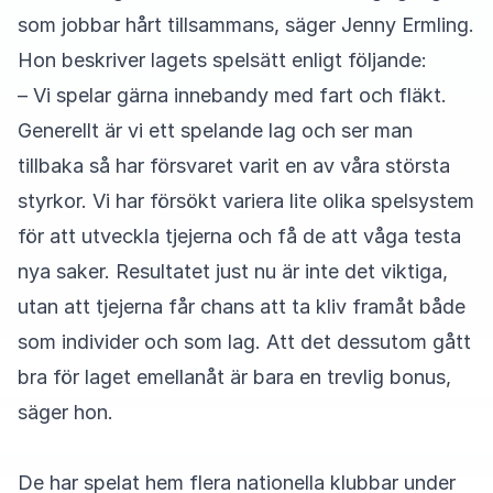
som jobbar hårt tillsammans, säger Jenny Ermling.
Hon beskriver lagets spelsätt enligt följande:
– Vi spelar gärna innebandy med fart och fläkt.
Generellt är vi ett spelande lag och ser man
tillbaka så har försvaret varit en av våra största
styrkor. Vi har försökt variera lite olika spelsystem
för att utveckla tjejerna och få de att våga testa
nya saker. Resultatet just nu är inte det viktiga,
utan att tjejerna får chans att ta kliv framåt både
som individer och som lag. Att det dessutom gått
bra för laget emellanåt är bara en trevlig bonus,
säger hon.
De har spelat hem flera nationella klubbar under