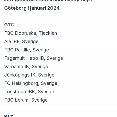
Göteborg i januari 2024.
G17:
FBC Dobruska, Tjeckien
Ale IBF, Sverige
FBC Partille, Sverige
Fagerhult Habo IB, Sverige
Värnamo IK, Sverige
Jönköpings IK, Sverige
FC Helsingborg, Sverige
Lönsboda IBK, Sverige
FBC Lerum, Sverige
B17: