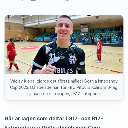
Václav Klepal gjorde det första målet i Gothia Innebandy
Cup 2023. Då spelade han för FBC Pitbulls Kolins B16-lag.
I januari deltar de igen, i B17-kategorin.
Här är lagen som deltar i G17- och B17-
kategorierna i Gothia Innebandy Cup i