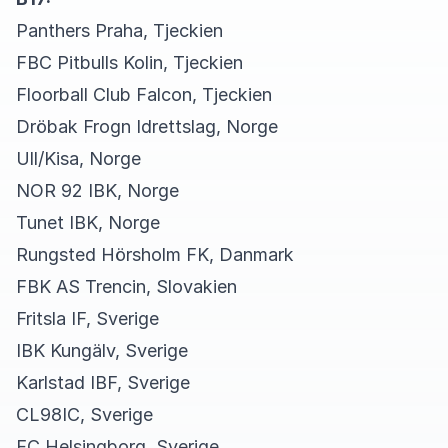
Panthers Praha, Tjeckien
FBC Pitbulls Kolin, Tjeckien
Floorball Club Falcon, Tjeckien
Dröbak Frogn Idrettslag, Norge
Ull/Kisa, Norge
NOR 92 IBK, Norge
Tunet IBK, Norge
Rungsted Hörsholm FK, Danmark
FBK AS Trencin, Slovakien
Fritsla IF, Sverige
IBK Kungälv, Sverige
Karlstad IBF, Sverige
CL98IC, Sverige
FC Helsingborg, Sverige