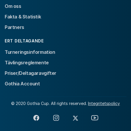
Om oss
Fakta & Statistik
Partners
ERT DELTAGANDE
Turneringsinformation
Tävlingsreglemente
Priser/Deltagaravgifter
Gothia Account
© 2020 Gothia Cup. All rights reserved.
Integritetspolicy
Facebook
Instagram
X
YouTube