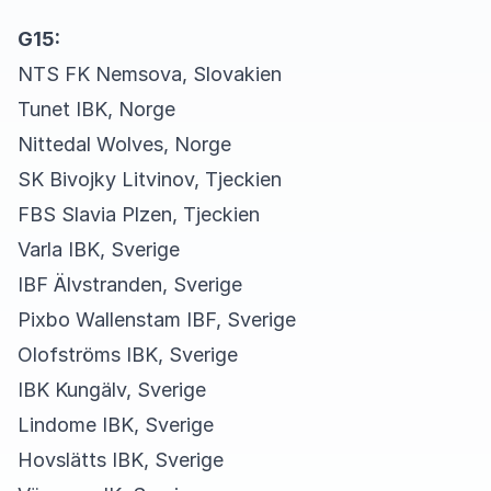
G15:
NTS FK Nemsova, Slovakien
Tunet IBK, Norge
Nittedal Wolves, Norge
SK Bivojky Litvinov, Tjeckien
FBS Slavia Plzen, Tjeckien
Varla IBK, Sverige
IBF Älvstranden, Sverige
Pixbo Wallenstam IBF, Sverige
Olofströms IBK, Sverige
IBK Kungälv, Sverige
Lindome IBK, Sverige
Hovslätts IBK, Sverige