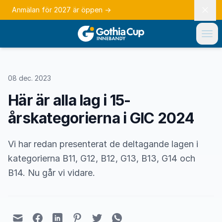
Anmälan för 2027 är öppen
→
08 dec. 2023
Här är alla lag i 15-
årskategorierna i GIC 2024
Vi har redan presenterat de deltagande lagen i
kategorierna B11, G12, B12, G13, B13, G14 och
B14. Nu går vi vidare.