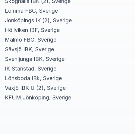
Skoghalls IBK (2), Sverige
Lomma FBC, Sverige
Jönköpings IK (2), Sverige
Höllviken IBF, Sverige
Malmö FBC, Sverige
Sävsjö IBK, Sverige
Svenljunga IBK, Sverige
IK Stanstad, Sverige
Lönsboda IBk, Sverige
Växjö IBK U (2), Sverige
KFUM Jönköping, Sverige