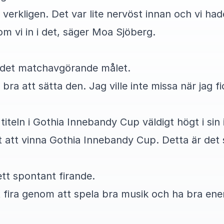
verkligen. Det var lite nervöst innan och vi hade 
m vi in i det, säger Moa Sjöberg.
 det matchavgörande målet.
bra att sätta den. Jag ville inte missa när jag fi
iteln i Gothia Innebandy Cup väldigt högt i sin
rt att vinna Gothia Innebandy Cup. Detta är det 
tt spontant firande.
 fira genom att spela bra musik och ha bra ener