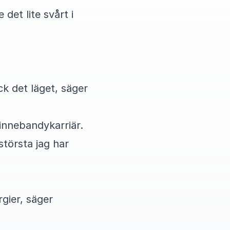
det lite svårt i
ck det läget, säger
 innebandykarriär.
största jag har
gier, säger