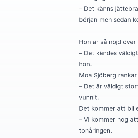
– Det känns jättebra 
början men sedan ko
Hon är så nöjd över
– Det kändes väldigt 
hon.
Moa Sjöberg rankar t
– Det är väldigt sto
vunnit.
Det kommer att bli e
– Vi kommer nog att
tonåringen.