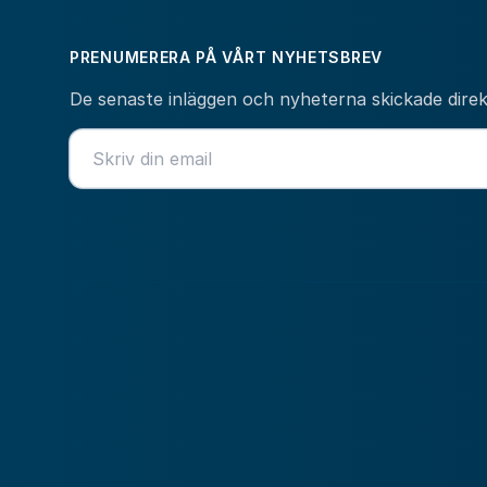
PRENUMERERA PÅ VÅRT NYHETSBREV
De senaste inläggen och nyheterna skickade direkt 