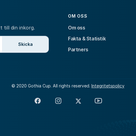
OM OSS
till din inkorg.
Om oss
Fakta & Statistik
Skicka
Partners
© 2020 Gothia Cup. All rights reserved.
Integritetspolicy
Facebook
Instagram
X
YouTube