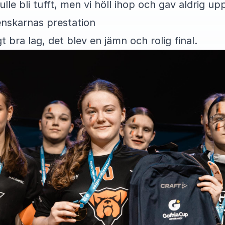
kulle bli tufft, men vi höll ihop och gav aldrig u
enskarnas prestation
gt bra lag, det blev en jämn och rolig final.