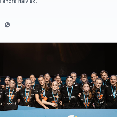
 andra halvlek.