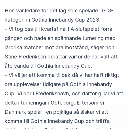
Hon var ledare för det lag som spelade i G13-
kategorin i Gothia Innebandy Cup 2023.
– Vi tog oss till kvartsfinal i A-slutspelet förra
gången och hade en spännande turnering med
lärorika matcher mot bra motstånd, säger hon.
Stine Frederiksen berättar varför de har valt att
återvända till Gothia Innebandy Cup.
– Vi väljer att komma tillbak då vi har haft riktigt
bra upplevelser tidigare på Gothia Innebandy
Cup. Vi bor i Frederikshavn, och därför gillar vi att
delta i turneringar i Göteborg. Eftersom vi i
Danmark spelar i en pojkliga så älskar vi att
komma till Gothia Innebandy Cup och träffa