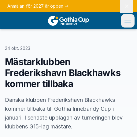
Anmälan för 2027 är öppen
→
24 okt. 2023
Mästarklubben
Frederikshavn Blackhawks
kommer tillbaka
Danska klubben Frederikshavn Blackhawks
kommer tillbaka till Gothia Innebandy Cup i
januari. I senaste upplagan av turneringen blev
klubbens G15-lag mästare.