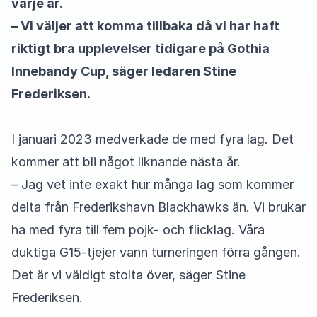
varje år.
– Vi väljer att komma tillbaka då vi har haft
riktigt bra upplevelser tidigare på Gothia
Innebandy Cup, säger ledaren Stine
Frederiksen.
I januari 2023 medverkade de med fyra lag. Det
kommer att bli något liknande nästa år.
– Jag vet inte exakt hur många lag som kommer
delta från Frederikshavn Blackhawks än. Vi brukar
ha med fyra till fem pojk- och flicklag. Våra
duktiga G15-tjejer vann turneringen förra gången.
Det är vi väldigt stolta över, säger Stine
Frederiksen.