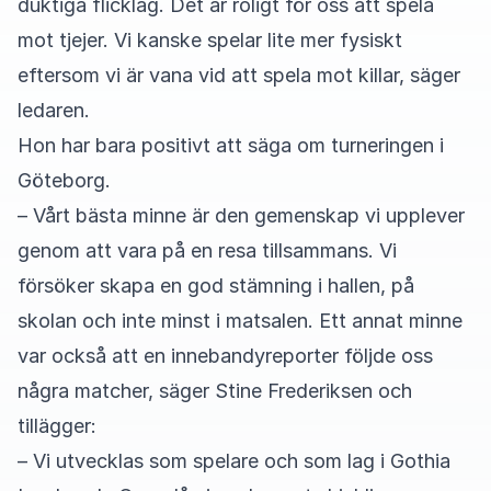
duktiga flicklag. Det är roligt för oss att spela
mot tjejer. Vi kanske spelar lite mer fysiskt
eftersom vi är vana vid att spela mot killar, säger
ledaren.
Hon har bara positivt att säga om turneringen i
Göteborg.
– Vårt bästa minne är den gemenskap vi upplever
genom att vara på en resa tillsammans. Vi
försöker skapa en god stämning i hallen, på
skolan och inte minst i matsalen. Ett annat minne
var också att en innebandyreporter följde oss
några matcher, säger Stine Frederiksen och
tillägger:
– Vi utvecklas som spelare och som lag i Gothia