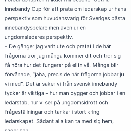
Innebandy Cup för att prata om ledarskap ur hans
perspektiv som huvudansvarig för Sveriges bästa
innebandyspelare men även ur en
ungdomsledares perspektiv.
– De gånger jag varit ute och pratat i de här
frågorna tror jag många kommer dit och tror sig
få höra hur det fungerar på elitnivå. Många blir
förvånade, ”jaha, precis de här frågorna jobbar ju
vi med”. Det är saker vi från svensk innebandy
tycker är viktiga – hur man bygger och jobbar i en
ledarstab, hur vi ser på ungdomsidrott och
frågeställningar och tankar i stort kring
ledarskapet. Sådant alla kan ta med sig hem,
säger han.