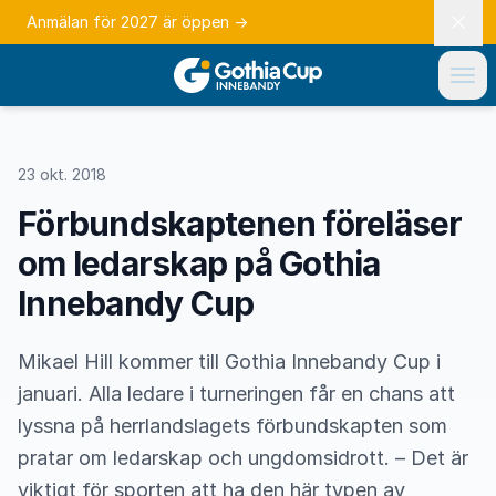
Anmälan för 2027 är öppen
→
23 okt. 2018
Förbundskaptenen föreläser
om ledarskap på Gothia
Innebandy Cup
Mikael Hill kommer till Gothia Innebandy Cup i
januari. Alla ledare i turneringen får en chans att
lyssna på herrlandslagets förbundskapten som
pratar om ledarskap och ungdomsidrott. – Det är
viktigt för sporten att ha den här typen av