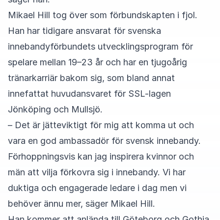
Mikael Hill tog över som förbundskapten i fjol.
Han har tidigare ansvarat för svenska
innebandyförbundets utvecklingsprogram för
spelare mellan 19–23 år och har en tjugoårig
tränarkarriär bakom sig, som bland annat
innefattat huvudansvaret för SSL-lagen
Jönköping och Mullsjö.
– Det är jätteviktigt för mig att komma ut och
vara en god ambassadör för svensk innebandy.
Förhoppningsvis kan jag inspirera kvinnor och
män att vilja förkovra sig i innebandy. Vi har
duktiga och engagerade ledare i dag men vi
behöver ännu mer, säger Mikael Hill.
Han kommer att anlända till Göteborg och Gothia