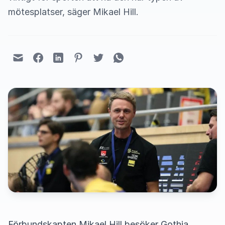
mötesplatser, säger Mikael Hill.
Förbundskapten Mikael Hill besöker Gothia