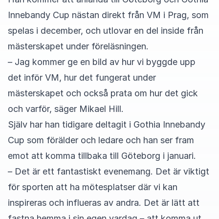
Innebandy Cup nästan direkt från VM i Prag, som
spelas i december, och utlovar en del inside från
mästerskapet under föreläsningen.
– Jag kommer ge en bild av hur vi byggde upp
det inför VM, hur det fungerat under
mästerskapet och också prata om hur det gick
och varför, säger Mikael Hill.
Själv har han tidigare deltagit i Gothia Innebandy
Cup som förälder och ledare och han ser fram
emot att komma tillbaka till Göteborg i januari.
– Det är ett fantastiskt evenemang. Det är viktigt
för sporten att ha mötesplatser där vi kan
inspireras och influeras av andra. Det är lätt att
fastna hemma i sin egen vardag – att komma ut,