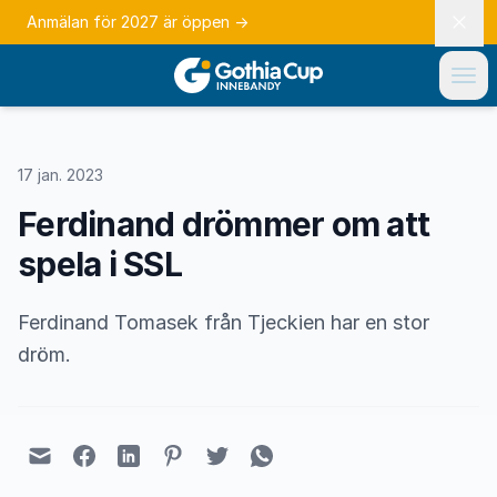
Anmälan för 2027 är öppen
→
17 jan. 2023
Ferdinand drömmer om att
spela i SSL
Ferdinand Tomasek från Tjeckien har en stor
dröm.