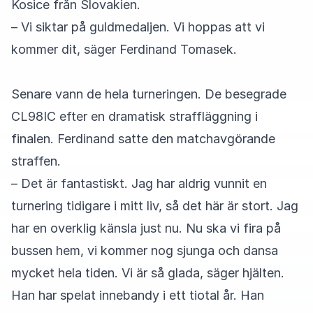
Kosice från Slovakien.
– Vi siktar på guldmedaljen. Vi hoppas att vi
kommer dit, säger Ferdinand Tomasek.
Senare vann de hela turneringen. De besegrade
CL98IC efter en dramatisk straffläggning i
finalen. Ferdinand satte den matchavgörande
straffen.
– Det är fantastiskt. Jag har aldrig vunnit en
turnering tidigare i mitt liv, så det här är stort. Jag
har en overklig känsla just nu. Nu ska vi fira på
bussen hem, vi kommer nog sjunga och dansa
mycket hela tiden. Vi är så glada, säger hjälten.
Han har spelat innebandy i ett tiotal år. Han