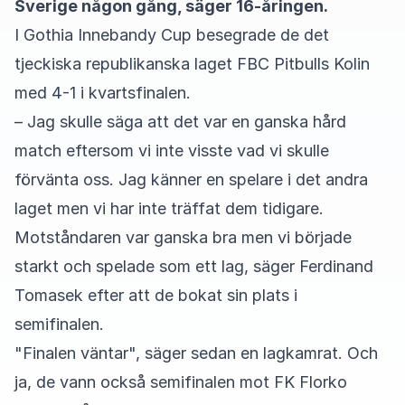
Sverige någon gång, säger 16-åringen.
I Gothia Innebandy Cup besegrade de det
tjeckiska republikanska laget FBC Pitbulls Kolin
med 4-1 i kvartsfinalen.
– Jag skulle säga att det var en ganska hård
match eftersom vi inte visste vad vi skulle
förvänta oss. Jag känner en spelare i det andra
laget men vi har inte träffat dem tidigare.
Motståndaren var ganska bra men vi började
starkt och spelade som ett lag, säger Ferdinand
Tomasek efter att de bokat sin plats i
semifinalen.
"Finalen väntar", säger sedan en lagkamrat. Och
ja, de vann också semifinalen mot FK Florko