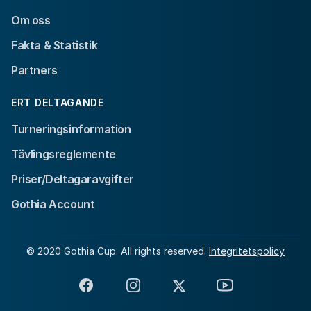
Om oss
Fakta & Statistik
Partners
ERT DELTAGANDE
Turneringsinformation
Tävlingsreglemente
Priser/Deltagaravgifter
Gothia Account
© 2020 Gothia Cup. All rights reserved.
Integritetspolicy
Facebook
Instagram
X
YouTube