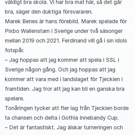
väldigt bra skola. Vi har bra mat här, så det går
bra, säger den duktiga försvararen.
Marek Benes är hans förebild. Marek spelade för
Pixbo Wallenstam i Sverige under två säsonger
mellan 2019 och 2021. Ferdinand vill gå i sin idols
fotspår.
– Jag hoppas att jag kommer att spela i SSL i
Sverige någon gång. Och jag hoppas att jag
kommer att vara med i landslaget för Tjeckien i
framtiden. Jag tror att jag kan bli en ganska bra
spelare.
Tonåringen tycker att fler lag från Tjeckien borde
ta chansen och delta i Gothia Innebandy Cup.
– Det är fantastiskt. Jag älskar turneringen och