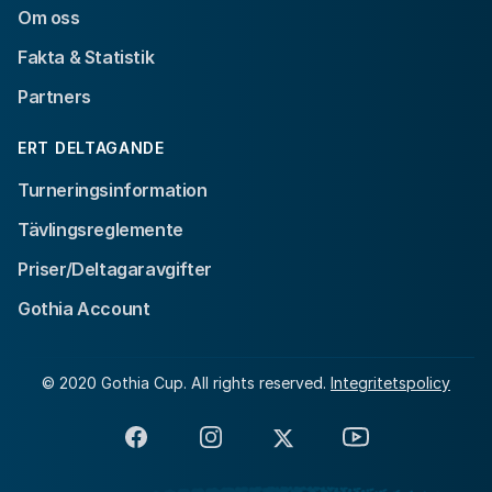
Om oss
Fakta & Statistik
Partners
ERT DELTAGANDE
Turneringsinformation
Tävlingsreglemente
Priser/Deltagaravgifter
Gothia Account
© 2020 Gothia Cup. All rights reserved.
Integritetspolicy
Facebook
Instagram
X
YouTube