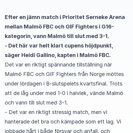
Efter en jämn match i Prioritet Serneke Arena
mellan Malmö FBC och GIF Fighters i G16-
kategorin, vann Malmö till slut med 3-1.
- Det här var helt klart cupens höjdpunkt,
säger Heidi Gallino, kapten i Malmö FBC.
Det var en riktigt spännande tillställning när
Malmö FBC och GIF Fighters från Norge möttes
under lördagen i B-slutspelets kvartsfinal. Trots
att de låg under med 1-0 i halvlek, vände Malmö
och vann till slut med 3-1.
- Det var en riktigt stressig match, men vi
hanterade det bra och kämpade som ett lag. Vi
jobbade hårt i både försvar och anfall, och