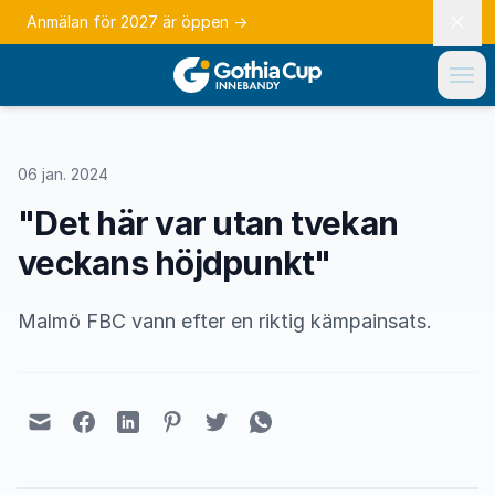
Anmälan för 2027 är öppen
→
06 jan. 2024
"Det här var utan tvekan
veckans höjdpunkt"
Malmö FBC vann efter en riktig kämpainsats.