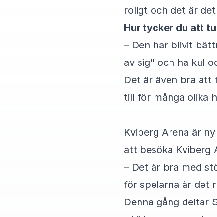
roligt och det är det
Hur tycker du att t
– Den har blivit bätt
av sig" och ha kul 
Det är även bra att
till för många olika h
Kviberg Arena är ny 
att besöka Kviberg A
– Det är bra med stör
för spelarna är det r
Denna gång deltar S