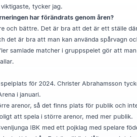
 viktigaste, tycker jag.
urneringen har förändrats genom åren?
re och bättre. Det är bra att det är ett ställe d
och det är bra att man kan använda spårvagn oc
 fler samlade matcher i gruppspelet gör att man
allar.
spelplats för 2024. Christer Abrahamsson tycker
rena i januari.
re arenor, så det finns plats för publik och inte
oligt att spela i större arenor, med mer publik.
venljunga IBK med ett pojklag med spelare fö