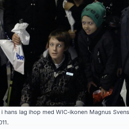
e i hans lag ihop med WIC-ikonen Magnus Sven
11.