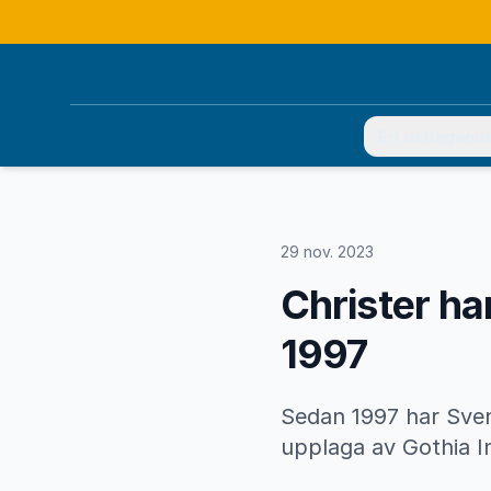
Ert deltagand
29 nov. 2023
Christer ha
1997
Sedan 1997 har Sven
upplaga av Gothia 