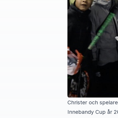
Christer och spelar
Innebandy Cup år 20