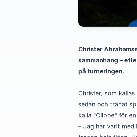
Christer Abrahamss
sammanhang – efter
på turneringen.
Christer, som kallas 
sedan och tränat sp
kalla "Clibbe" för e
– Jag har varit med 