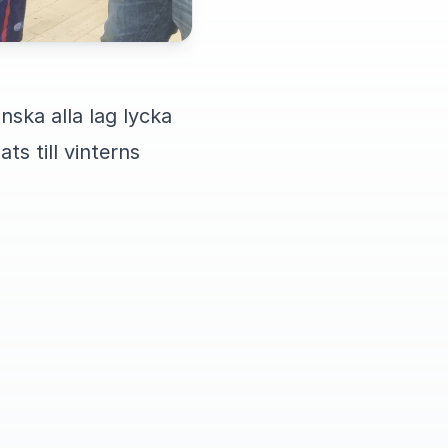
nska alla lag lycka
ts till vinterns