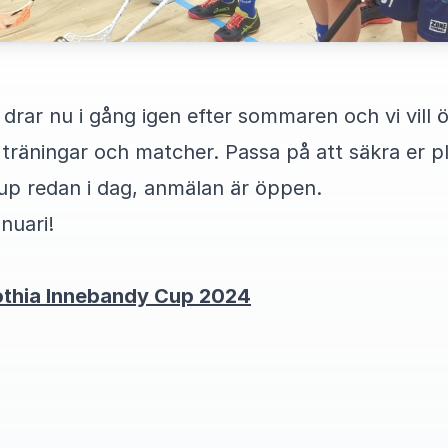
ar nu i gång igen efter sommaren och vi vill ö
 träningar och matcher. Passa på att säkra er pla
p redan i dag, anmälan är öppen.
anuari!
 Gothia Innebandy Cup 2024