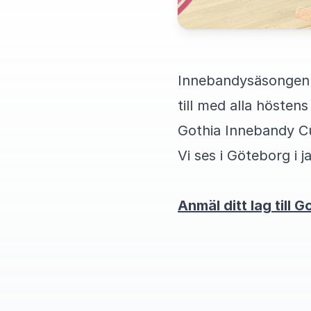
Innebandysäsongen dr
till med alla höstens
Gothia Innebandy Cu
Vi ses i Göteborg i j
Anmäl ditt lag till