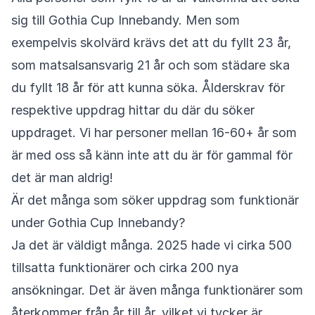
sig till Gothia Cup Innebandy. Men som
exempelvis skolvärd krävs det att du fyllt 23 år,
som matsalsansvarig 21 år och som städare ska
du fyllt 18 år för att kunna söka. Ålderskrav för
respektive uppdrag hittar du där du söker
uppdraget. Vi har personer mellan 16-60+ år som
är med oss så känn inte att du är för gammal för
det är man aldrig!
Är det många som söker uppdrag som funktionär
under Gothia Cup Innebandy?
Ja det är väldigt många. 2025 hade vi cirka 500
tillsatta funktionärer och cirka 200 nya
ansökningar. Det är även många funktionärer som
återkommer från år till år, vilket vi tycker är