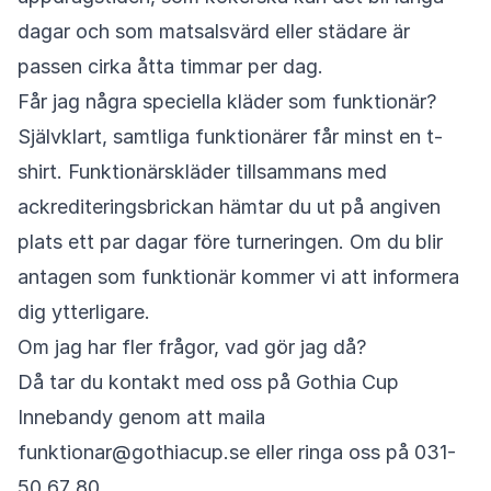
dagar och som matsalsvärd eller städare är
passen cirka åtta timmar per dag.
Får jag några speciella kläder som funktionär?
Självklart, samtliga funktionärer får minst en t-
shirt. Funktionärskläder tillsammans med
ackrediteringsbrickan hämtar du ut på angiven
plats ett par dagar före turneringen. Om du blir
antagen som funktionär kommer vi att informera
dig ytterligare.
Om jag har fler frågor, vad gör jag då?
Då tar du kontakt med oss på Gothia Cup
Innebandy genom att maila
funktionar@gothiacup.se eller ringa oss på 031-
50 67 80.