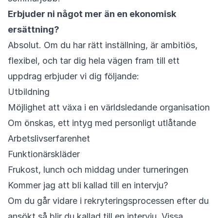
Erbjuder ni något mer än en ekonomisk
ersättning?
Absolut. Om du har rätt inställning, är ambitiös,
flexibel, och tar dig hela vägen fram till ett
uppdrag erbjuder vi dig följande:
Utbildning
Möjlighet att växa i en världsledande organisation
Om önskas, ett intyg med personligt utlåtande
Arbetslivserfarenhet
Funktionärskläder
Frukost, lunch och middag under turneringen
Kommer jag att bli kallad till en intervju?
Om du går vidare i rekryteringsprocessen efter du
ansökt så blir du kallad till en intervju. Vissa