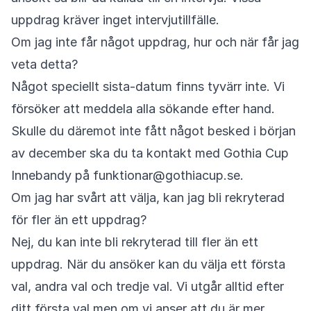
uppdrag kräver inget intervjutillfälle.
Om jag inte får något uppdrag, hur och när får jag
veta detta?
Något speciellt sista-datum finns tyvärr inte. Vi
försöker att meddela alla sökande efter hand.
Skulle du däremot inte fått något besked i början
av december ska du ta kontakt med Gothia Cup
Innebandy på funktionar@gothiacup.se.
Om jag har svårt att välja, kan jag bli rekryterad
för fler än ett uppdrag?
Nej, du kan inte bli rekryterad till fler än ett
uppdrag. När du ansöker kan du välja ett första
val, andra val och tredje val. Vi utgår alltid efter
ditt första val men om vi anser att du är mer