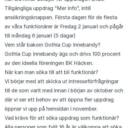
Tillgängliga uppdrag ”Mer info”, intill
ansökningsknappen. Första dagen för de flesta
av våra funktionärer är Fredag 2 januari och pågår
till måndag 6 januari (5 dagar)
Vem står bakom Gothia Cup Innebandy?
Gothia Cup Innebandy ägs och drivs 100 procent
av den ideella föreningen BK Häcken.
När kan man söka till att bli funktionär?
Vi börjar med att skicka ut intresseförfrågningar
till de som varit med innan i början av oktober och
där vi ser ett behov av att öppna fler uppdrag
öppnar vi upp på hemsidan i november.
Vad krävs för att söka uppdrag som funktionär?
Alla personer som fyllt 16 år är välkomna att söka