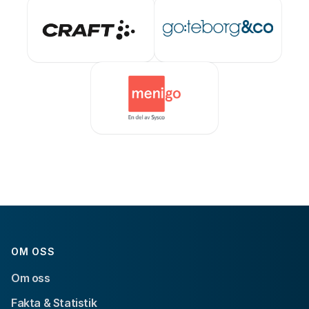
OM OSS
Om oss
Fakta & Statistik