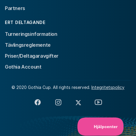
Partners
ERT DELTAGANDE
Turneringsinformation
Tävlingsreglemente
Priser/Deltagaravgifter
Gothia Account
© 2020 Gothia Cup. All rights reserved.
Integritetspolicy
Facebook
Instagram
X
YouTube