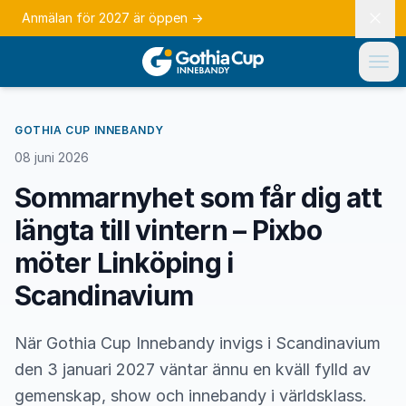
Anmälan för 2027 är öppen
→
GOTHIA CUP INNEBANDY
08 juni 2026
Sommarnyhet som får dig att
längta till vintern – Pixbo
möter Linköping i
Scandinavium
När Gothia Cup Innebandy invigs i Scandinavium
den 3 januari 2027 väntar ännu en kväll fylld av
gemenskap, show och innebandy i världsklass.