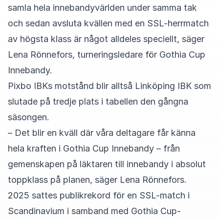
samla hela innebandyvärlden under samma tak
och sedan avsluta kvällen med en SSL-herrmatch
av högsta klass är något alldeles speciellt, säger
Lena Rönnefors, turneringsledare för Gothia Cup
Innebandy.
Pixbo IBKs motstånd blir alltså Linköping IBK som
slutade på tredje plats i tabellen den gångna
säsongen.
– Det blir en kväll där våra deltagare får känna
hela kraften i Gothia Cup Innebandy – från
gemenskapen på läktaren till innebandy i absolut
toppklass på planen, säger Lena Rönnefors.
2025 sattes publikrekord för en SSL-match i
Scandinavium i samband med Gothia Cup-