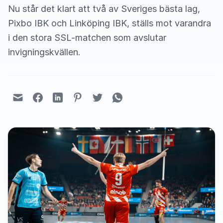
Nu står det klart att två av Sveriges bästa lag,
Pixbo IBK och Linköping IBK, ställs mot varandra
i den stora SSL-matchen som avslutar
invigningskvällen.