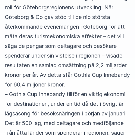
roll för Göteborgsregionens utveckling. När
Göteborg & Co gav stöd till de nio största
återkommande evenemangen i Göteborg för att
mäta deras turismekonomiska effekter – det vill
säga de pengar som deltagare och besökare
spenderar under sin vistelse i regionen – visade
resultaten en samlad omsättning på 2,2 miljarder
kronor per år. Av detta står Gothia Cup Innebandy
för 60,4 miljoner kronor.
– Gothia Cup Innebandy tillför en viktig ekonomi
för destinationen, under en tid då det i övrigt är
lågsäsong för besöksnäringen i början av januari.
Det är 500 lag, med deltagare och medföljande
från åtta länder som spenderar i regionen, säger