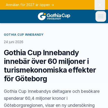
Anmälan för 2027 är öppen
→
GOTHIA CUP INNEBANDY
24 juni 2026
Gothia Cup Innebandy
innebär över 60 miljoner i
turismekonomiska effekter
för Göteborg
Gothia Cup Innebandys deltagare och besökare
spenderar 60,4 miljoner kronor i
Göteborgsregionen, visar en ny undersökning