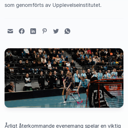
som genomförts av Upplevelseinstitutet.
Årligt återkommande evenemang spelar en viktig