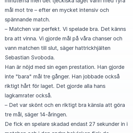
minuterna men det tjeckiska laget vann med fyra
mål mot tre – efter en mycket intensiv och
spännande match.
– Matchen var perfekt. Vi spelade bra. Det känns
bra att vinna. Vi gjorde mål på våra chanser och
vann matchen till slut, säger hattrickhjälten
Sebastian Svoboda.
Han är nöjd med sin egen prestation. Han gjorde
inte "bara" mål tre gånger. Han jobbade också
riktigt hårt för laget. Det gjorde alla hans
lagkamrater också.
– Det var skönt och en riktigt bra känsla att göra
tre mål, säger 14-åringen.
De fick en spelare skadad endast 27 sekunder in i