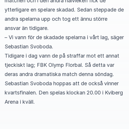
matchen och i den andra halvleken fick de
ytterligare en spelare skadad. Sedan steppade de
andra spelarna upp och tog ett ännu större
ansvar än tidigare.
– Vi vann för de skadade spelarna i vårt lag, säger
Sebastian Svoboda.
Tidigare i dag vann de på straffar mot ett annat
tjeckiskt lag; FBK Olymp Florbal. Så detta var
deras andra dramatiska match denna söndag.
Sebastian Svoboda hoppas att de också vinner
kvartsfinalen. Den spelas klockan 20.00 i Kviberg
Arena i kväll.