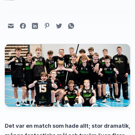
Det var en match som hade allt; stor dramatik,