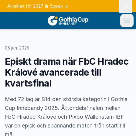
Anmälan för 2027 är öppen
→
05 jan. 2025
Episkt drama när FbC Hradec
Králové avancerade till
kvartsfinal
Med 72 lag är B14 den största kategorin i Gothia
Cup Innebandy 2025. Åttondelsfinalen mellan
FbC Hradec Králové och Pixbo Wallenstam IBF
var en episk och spännande match från start till
mål.